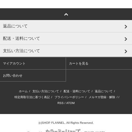
返品について
配送・送料について
支払い方法について
マイアカウント
カートを見る
お問い合わせ
ホーム
/
支払い方法について
/
配送・送料について
/
返品について
/
特定商取引法に基づく表記
/
プライバシーポリシー
/
メルマガ登録・解除
/ /
RSS
/
ATOM
(c)SHOP FLANNEL. All Rights Reserved.