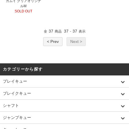
カムイ クリアオリジナ
ルM
SOLD OUT
37
37
37
全
商品
-
表示
< Prev
Next >
カテゴリーから探す
プレイキュー
ブレイクキュー
シャフト
ジャンプキュー