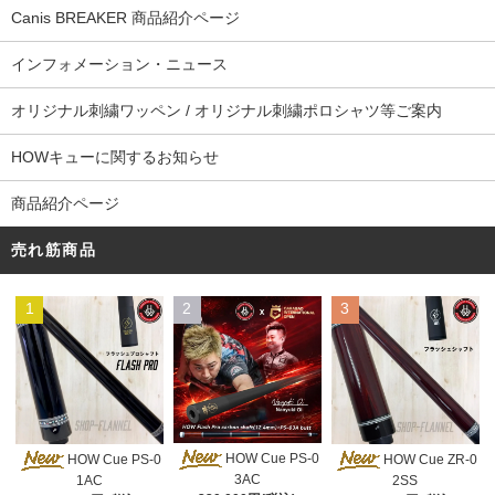
Canis BREAKER 商品紹介ページ
インフォメーション・ニュース
オリジナル刺繍ワッペン / オリジナル刺繍ポロシャツ等ご案内
HOWキューに関するお知らせ
商品紹介ページ
売れ筋商品
1
2
3
HOW Cue PS-0
HOW Cue PS-0
HOW Cue ZR-0
3AC
1AC
2SS