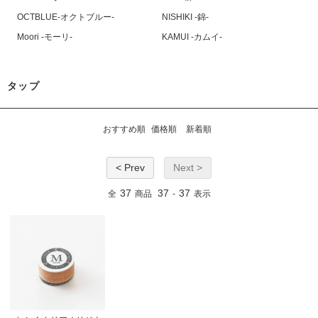
OCTBLUE-オクトブルー-
NISHIKI -錦-
Moori -モーリ-
KAMUI -カムイ-
タップ
おすすめ順
価格順
新着順
< Prev
Next >
37
37
37
全
商品
-
表示