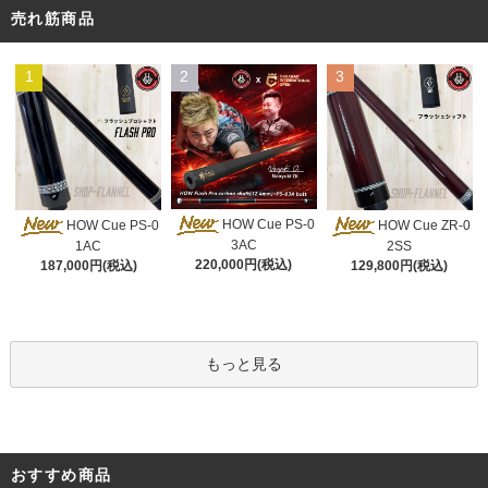
売れ筋商品
1
2
3
HOW Cue PS-0
HOW Cue PS-0
HOW Cue ZR-0
3AC
1AC
2SS
220,000円(税込)
187,000円(税込)
129,800円(税込)
もっと見る
おすすめ商品