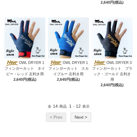
2,640円(税込)
OWL DRYER 1
OWL DRYER 1
OWL DRYER 3
フィンガーカット ネイ
フィンガーカット スカ
フィンガーカット ブラ
ビー・レッド 左利き用
イブルー 左利き用
ック・ゴールド 左利き
2,640円(税込)
2,640円(税込)
用
2,640円(税込)
14
1
12
全
商品
-
表示
< Prev
Next >