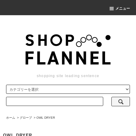
メニュー
shopping site leading sentence
ホーム
>
グローブ
>
OWL DRYER
OWL DRYER