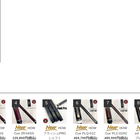
4
5
6
7
8
OW
HOW
HOW
HOW
HOW
SS
Cue ZR-04SS
フラッシュPRO
Cue PLQ-01C
Cue PLC-02AC
e
税込)
129,800円(税込)
シャフト
469,700円(税込)
489,500円(税込)
ブレ