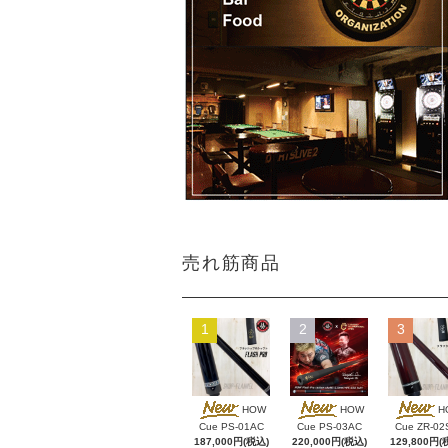
売れ筋商品
1
2
3
HOW
HOW
H
Cue PS-01AC
Cue PS-03AC
Cue ZR-02
187,000円(税込)
220,000円(税込)
129,800円(