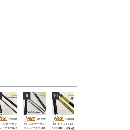
9
10
Unlimit
Unlimit
Unlimit
d フルカーボン
ed フルカーボン
ed 6T4 ST-018
イク FCB-R
ジャンプ FCJ-BL
176,000円(税込)