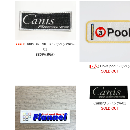
Canis BREAKER ワッペンcbkw-
01
880円(税込)
I love pool ワッペ
SOLD OUT
Canisワッペンcw-01
SOLD OUT