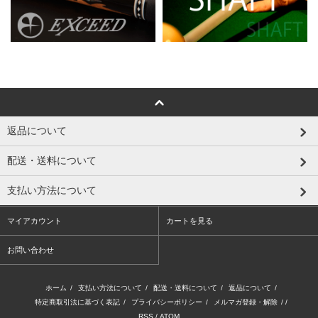
返品について
配送・送料について
支払い方法について
マイアカウント
カートを見る
お問い合わせ
ホーム
/
支払い方法について
/
配送・送料について
/
返品について
/
特定商取引法に基づく表記
/
プライバシーポリシー
/
メルマガ登録・解除
/ /
RSS
/
ATOM