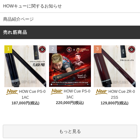
HOWキューに関するお知らせ
商品紹介ページ
売れ筋商品
1
2
3
HOW Cue PS-0
HOW Cue PS-0
HOW Cue ZR-0
3AC
1AC
2SS
220,000円(税込)
187,000円(税込)
129,800円(税込)
もっと見る