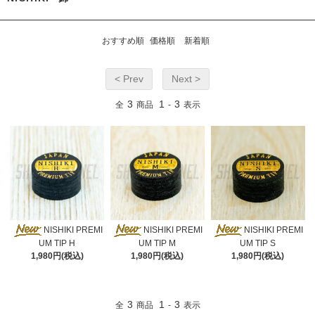
おすすめ順
価格順
新着順
< Prev
Next >
3
1
3
全
商品
-
表示
NISHIKI PREMI
NISHIKI PREMI
NISHIKI PREMI
UM TIP H
UM TIP M
UM TIP S
1,980円(税込)
1,980円(税込)
1,980円(税込)
3
1
3
全
商品
-
表示