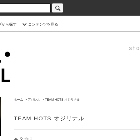
プから探す
コンテンツを見る
sho
ホーム
>
アパレル
>
TEAM HOTS オジリナル
TEAM HOTS オジリナル
2
全
商品