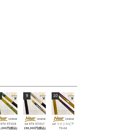
9
10
Unlimit
Unlimit
Unlimit
 6T4 ST-018
ed 6T4 ST-017
ed ツインスピア
6,000円(税込)
198,000円(税込)
TS-04