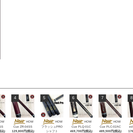
4
5
6
7
8
OW
HOW
HOW
HOW
HOW
SS
Cue ZR-04SS
フラッシュPRO
Cue PLQ-01C
Cue PLC-02AC
ed
税込)
129,800円(税込)
シャフト
469,700円(税込)
489,500円(税込)
17