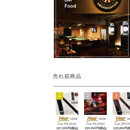
売れ筋商品
1
2
3
HOW
HOW
H
Cue PS-01AC
Cue PS-03AC
Cue ZR-02
187,000円(税込)
220,000円(税込)
129,800円(