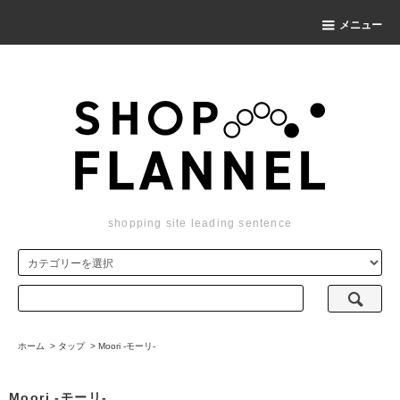
メニュー
shopping site leading sentence
ホーム
>
タップ
>
Moori -モーリ-
Moori -モーリ-