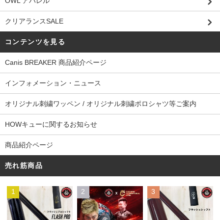
OWL アパレル
クリアランスSALE
コンテンツを見る
Canis BREAKER 商品紹介ページ
インフォメーション・ニュース
オリジナル刺繍ワッペン / オリジナル刺繍ポロシャツ等ご案内
HOWキューに関するお知らせ
商品紹介ページ
売れ筋商品
1
2
3