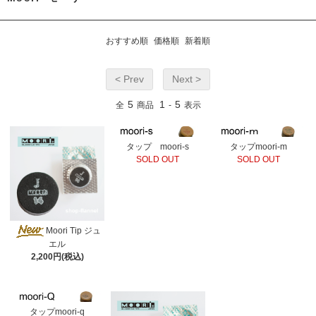
おすすめ順
価格順
新着順
< Prev
Next >
5
1
5
全
商品
-
表示
タップ moori-s
タップmoori-m
SOLD OUT
SOLD OUT
Moori Tip ジュ
エル
2,200円(税込)
タップmoori-q