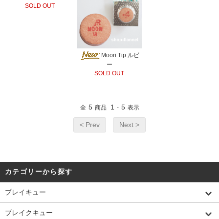
SOLD OUT
Moori Tip ルビ
ー
SOLD OUT
5
1
5
全
商品
-
表示
< Prev
Next >
カテゴリーから探す
プレイキュー
ブレイクキュー