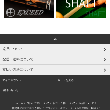
返品について
配送・送料について
支払い方法について
マイアカウント
カートを見る
お問い合わせ
ホーム
/
支払い方法について
/
配送・送料について
/
返品について
/
特定商取引法に基づく表記
/
プライバシーポリシー
/
メルマガ登録・解除
/ /