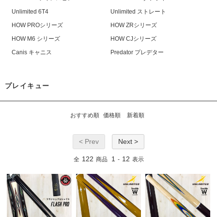
Unlimited 6T4
Unlimited ストレート
HOW PROシリーズ
HOW ZRシリーズ
HOW M6 シリーズ
HOW CJシリーズ
Canis キャニス
Predator プレデター
プレイキュー
おすすめ順
価格順
新着順
< Prev
Next >
122
1
12
全
商品
-
表示