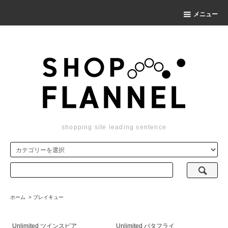
メニュー
shopping site leading sentence
ホーム
>
プレイキュー
Unlimited ツインスピア
Unlimited バタフライ