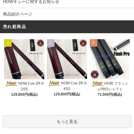
HOWキューに関するお知らせ
商品紹介ページ
売れ筋商品
1
2
3
HOW Cue ZR-0
HOW Cue ZR-0
HOW フラッシ
4SS
2SS
ュPROシャフト
129,800円(税込)
129,800円(税込)
71,500円(税込)
もっと見る