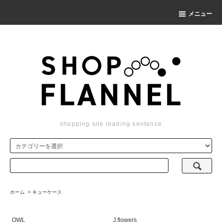
メニュー
shopping site leading sentence
ホーム
>
キューケース
OWL
J.flowers