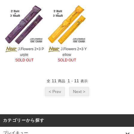
J.Flowers 2×3 P
J.Flowers 2×3 Y
urple
ellow
SOLD OUT
SOLD OUT
11
1
11
全
商品
-
表示
< Prev
Next >
カテゴリーから探す
プレイキュー