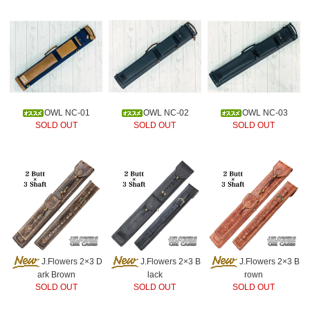
OWL NC-01
OWL NC-02
OWL NC-03
SOLD OUT
SOLD OUT
SOLD OUT
J.Flowers 2×3 D
J.Flowers 2×3 B
J.Flowers 2×3 B
ark Brown
lack
rown
SOLD OUT
SOLD OUT
SOLD OUT