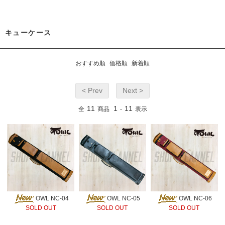
キューケース
おすすめ順
価格順
新着順
< Prev
Next >
11
1
11
全
商品
-
表示
OWL NC-04
OWL NC-05
OWL NC-06
SOLD OUT
SOLD OUT
SOLD OUT