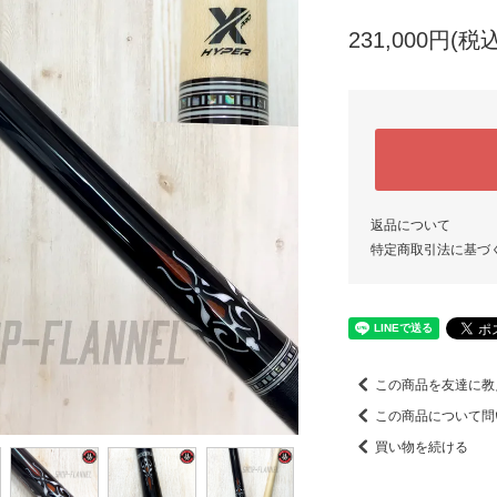
231,000円(税込
返品について
特定商取引法に基づ
この商品を友達に教
この商品について問
買い物を続ける