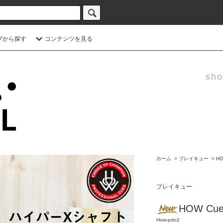
プから探す
コンテンツを見る
sho
ホーム
>
プレイキュー
>
H
プレイキュー
HOW Cue
How-pdo2