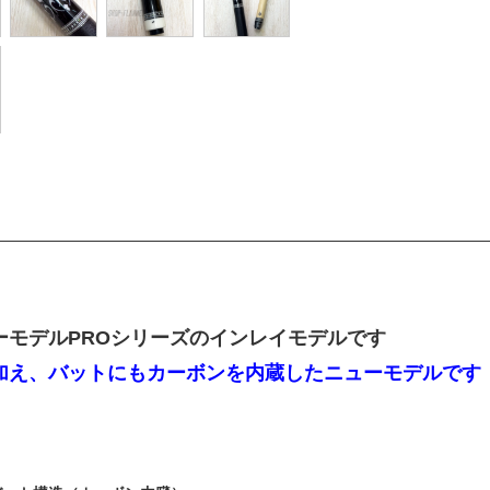
ーモデルPROシリーズのインレイモデルです
加え、バットにもカーボンを内蔵したニューモデルです