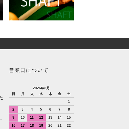
営業日について
2026年8月
日
月
火
水
木
金
土
た
1
2
3
4
5
6
7
8
9
10
11
12
13
14
15
・
16
17
18
19
20
21
22