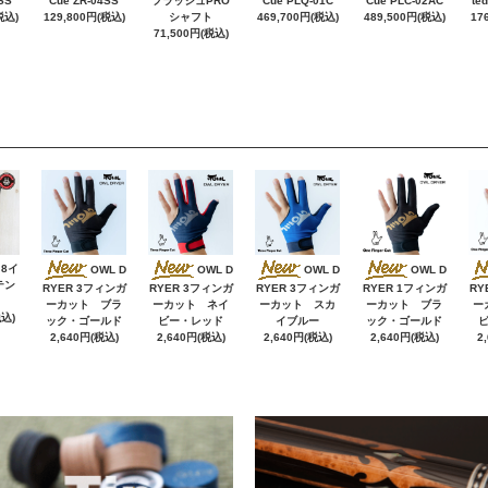
SS
Cue ZR-04SS
フラッシュPRO
Cue PLQ-01C
Cue PLC-02AC
te
税込)
129,800円(税込)
シャフト
469,700円(税込)
489,500円(税込)
17
71,500円(税込)
 8イ
OWL D
OWL D
OWL D
OWL D
テン
RYER 3フィンガ
RYER 3フィンガ
RYER 3フィンガ
RYER 1フィンガ
RY
ーカット ブラ
ーカット ネイ
ーカット スカ
ーカット ブラ
ー
税込)
ック・ゴールド
ビー・レッド
イブルー
ック・ゴールド
2,640円(税込)
2,640円(税込)
2,640円(税込)
2,640円(税込)
2