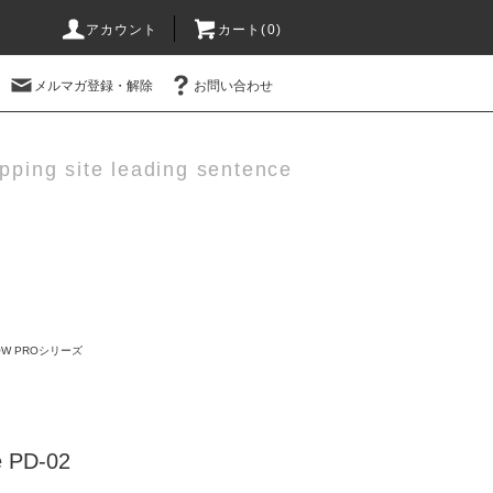
アカウント
カート(0)
メルマガ登録・解除
お問い合わせ
pping site leading sentence
OW PROシリーズ
 PD-02