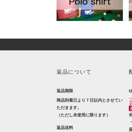
返品について
返品期限
商品到着日より７日以内とさせてい
ただきます。
（ただし未使用に限ります）
返品送料