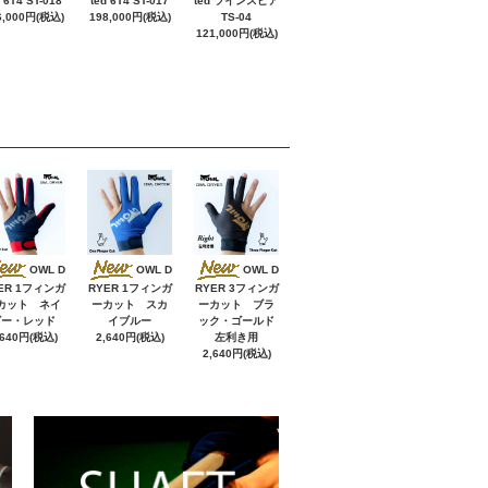
d 6T4 ST-018
ted 6T4 ST-017
ted ツインスピア
6,000円(税込)
198,000円(税込)
TS-04
121,000円(税込)
OWL D
OWL D
OWL D
ER 1フィンガ
RYER 1フィンガ
RYER 3フィンガ
カット ネイ
ーカット スカ
ーカット ブラ
ビー・レッド
イブルー
ック・ゴールド
,640円(税込)
2,640円(税込)
左利き用
2,640円(税込)