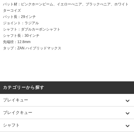
バット材：ピンクホーンビーム、イエローべニア、ブラックべニア、ホワイト
ターコイズ
バット長：29インチ
ジョイント：ラジアル
シャフト：ダブルカーボンシャフト
シャフト長：30インチ
先端径：12.8mm
タップ：ZAN ハイブリッドマックス
カテゴリーから探す
プレイキュー
ブレイクキュー
シャフト