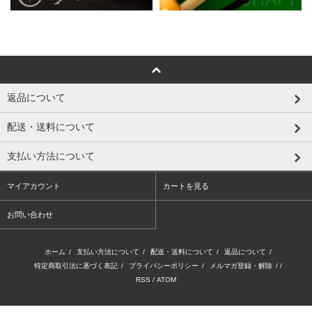
返品について
配送・送料について
支払い方法について
マイアカウント
カートを見る
お問い合わせ
ホーム
/
支払い方法について
/
配送・送料について
/
返品について
/
特定商取引法に基づく表記
/
プライバシーポリシー
/
メルマガ登録・解除
/ /
RSS
/
ATOM