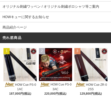
オリジナル刺繍ワッペン / オリジナル刺繍ポロシャツ等ご案内
HOWキューに関するお知らせ
商品紹介ページ
売れ筋商品
1
2
3
HOW Cue PS-0
HOW Cue PS-0
HOW Cue ZR-0
3AC
1AC
2SS
220,000円(税込)
187,000円(税込)
129,800円(税込)