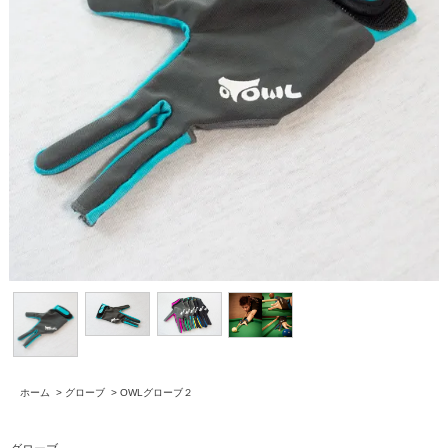
ホーム
>
グローブ
>
OWLグローブ２