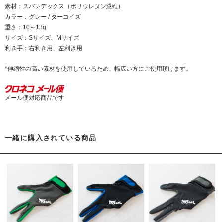
素材：スパンデックス（ポリウレタン繊維）
カラー：グレー / ターコイズ
重さ：10～13g
サイズ：Sサイズ、Mサイズ
利き手：右利き用、左利き用
*伸縮性の高い素材を使用しているため、幅広い方にご使用頂けます。
メール便対応商品です
一緒に購入されている商品