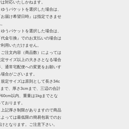
では対応いたしかねます。
・ゆうパケットを選択した場合は、
『お届け希望日時』は指定できませ
ん。
・ゆうパケットを選択した場合は、
『代金引換』でのお支払いの場合は
ご利用いただけません。
・ご注文内容（商品数）によっては
規定サイズ以上の大きさとなる場合
等、通常宅配便への変更をお願いす
る場合がございます。
・規定サイズは原則として長さ34c
mまで、厚さ3cmまで、三辺の合計
が60cm以内、重量は1kgまでとな
っております。
・上記厚さ制限がありますので商品
によっては最低限の簡易包装でのお
届けとなります。ご注意下さい。