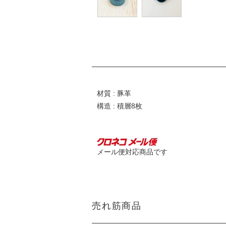
材質 : 豚革
構造 : 積層8枚
メール便対応商品です
売れ筋商品