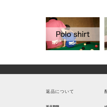
返品について
返品期限