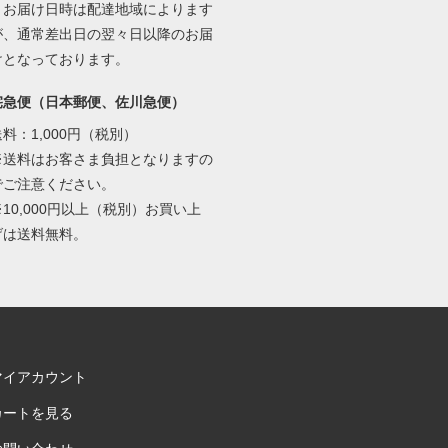
・お届け日時は配達地域によります
が、通常差出日の翌々日以降のお届
けとなっております。
宅急便（日本郵便、佐川急便）
送料：1,000円（税別）
※送料はお客さま負担となりますの
でご注意ください。
※10,000円以上（税別）お買い上
げは送料無料。
マイアカウント
カートを見る