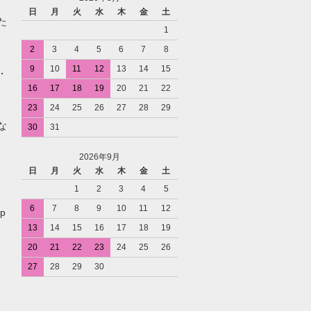
日
月
火
水
木
金
土
た
1
2
3
4
5
6
7
8
9
10
11
12
13
14
15
・
16
17
18
19
20
21
22
23
24
25
26
27
28
29
な
30
31
2026年9月
日
月
火
水
木
金
土
1
2
3
4
5
6
7
8
9
10
11
12
p
13
14
15
16
17
18
19
20
21
22
23
24
25
26
27
28
29
30