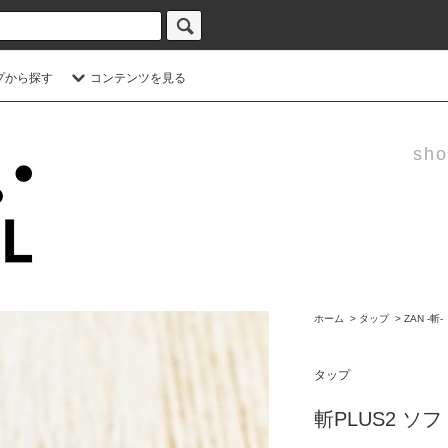
プから探す
コンテンツを見る
sho
ホーム
>
タップ
>
ZAN -斬-
タップ
斬PLUS2 ソフ