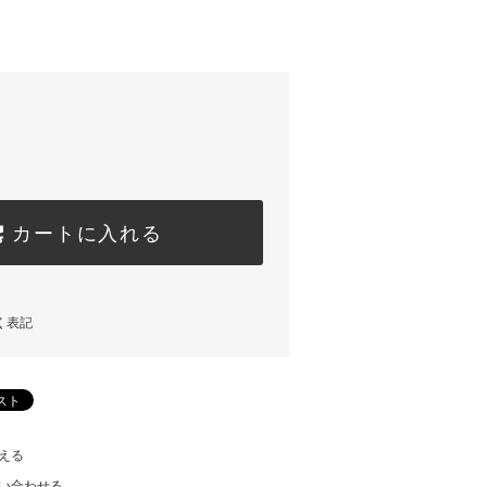
カートに入れる
く表記
える
い合わせる